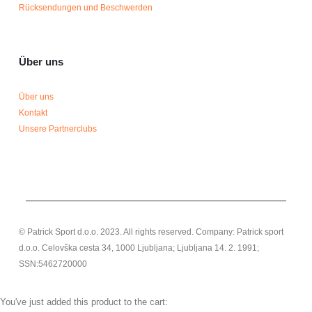
Rücksendungen und Beschwerden
Über uns
Über uns
Kontakt
Unsere Partnerclubs
© Patrick Sport d.o.o. 2023. All rights reserved. Company: Patrick sport
d.o.o. Celovška cesta 34, 1000 Ljubljana; Ljubljana 14. 2. 1991;
SSN:5462720000
You've just added this product to the cart: