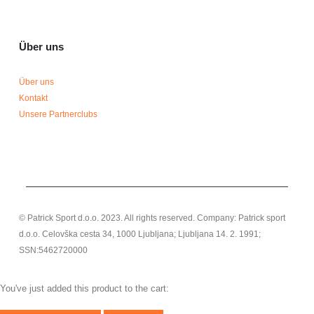
Über uns
Über uns
Kontakt
Unsere Partnerclubs
© Patrick Sport d.o.o. 2023. All rights reserved. Company: Patrick sport
d.o.o. Celovška cesta 34, 1000 Ljubljana; Ljubljana 14. 2. 1991;
SSN:5462720000
You've just added this product to the cart: