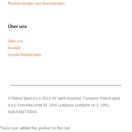
Rücksendungen und Beschwerden
Über uns
Über uns
Kontakt
Unsere Partnerclubs
© Patrick Sport d.o.o. 2023. All rights reserved. Company: Patrick sport
d.o.o. Celovška cesta 34, 1000 Ljubljana; Ljubljana 14. 2. 1991;
SSN:5462720000
You've just added this product to the cart: