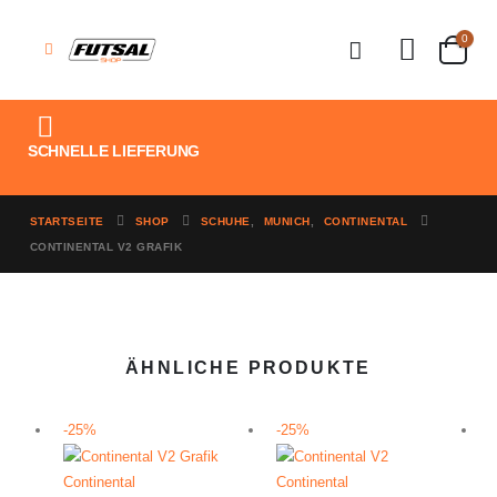
0
SCHNELLE LIEFERUNG
STARTSEITE
SHOP
SCHUHE
,
MUNICH
,
CONTINENTAL
CONTINENTAL V2 GRAFIK
ÄHNLICHE PRODUKTE
-25%
-25%
Continental
Continental