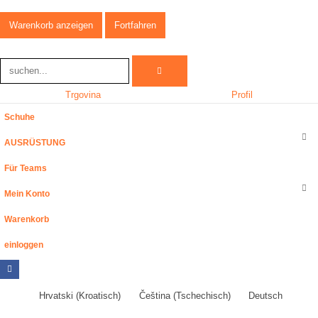
Warenkorb anzeigen
Fortfahren
Trgovina
Profil
Schuhe
AUSRÜSTUNG
Für Teams
Mein Konto
Warenkorb
einloggen
Hrvatski
(
Kroatisch
)
Čeština
(
Tschechisch
)
Deutsch